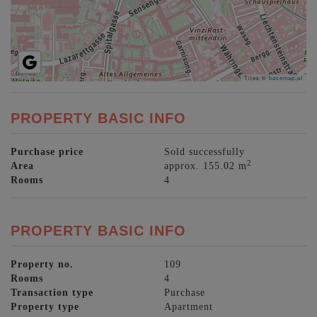
Tiles ©
basemap.at
PROPERTY BASIC INFO
Purchase price
Sold successfully
2
Area
approx. 155.02 m
Rooms
4
PROPERTY BASIC INFO
Property no.
109
Rooms
4
Transaction type
Purchase
Property type
Apartment