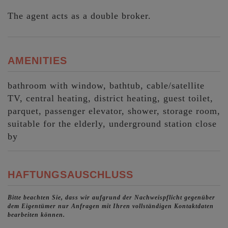
The agent acts as a double broker.
AMENITIES
bathroom with window
bathtub
cable/satellite
TV
central heating
district heating
guest toilet
parquet
passenger elevator
shower
storage room
suitable for the elderly
underground station close
by
HAFTUNGSAUSCHLUSS
Bitte beachten Sie, dass wir aufgrund der Nachweispflicht gegenüber
dem Eigentümer nur Anfragen mit Ihren vollständigen Kontaktdaten
bearbeiten können.