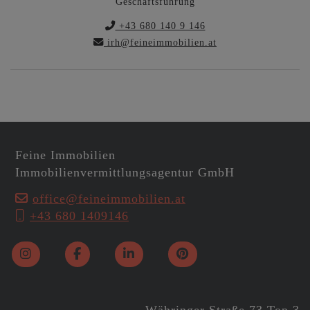
Geschäftsführung
+43 680 140 9 146
irh@feineimmobilien.at
Feine Immobilien
Immobilienvermittlungsagentur GmbH
office@feineimmobilien.at
+43 680 1409146
Währinger Straße 73 Top 3