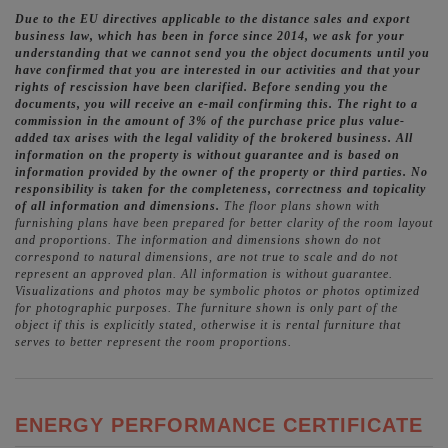
Due to the EU directives applicable to the distance sales and export
business law, which has been in force since 2014, we ask for your
understanding that we cannot send you the object documents until you
have confirmed that you are interested in our activities and that your
rights of rescission have been clarified. Before sending you the
documents, you will receive an e-mail confirming this. The right to a
commission in the amount of 3% of the purchase price plus value-
added tax arises with the legal validity of the brokered business. All
information on the property is without guarantee and is based on
information provided by the owner of the property or third parties. No
responsibility is taken for the completeness, correctness and topicality
of all information and dimensions.
The floor plans shown with
furnishing plans have been prepared for better clarity of the room layout
and proportions. The information and dimensions shown do not
correspond to natural dimensions, are not true to scale and do not
represent an approved plan. All information is without guarantee.
Visualizations and photos may be symbolic photos or photos optimized
for photographic purposes. The furniture shown is only part of the
object if this is explicitly stated, otherwise it is rental furniture that
serves to better represent the room proportions.
ENERGY PERFORMANCE CERTIFICATE