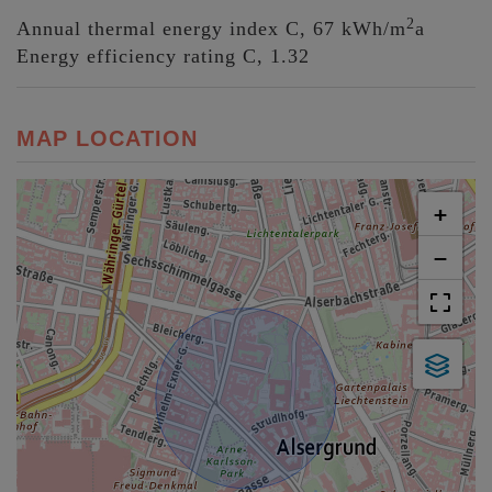
2
Annual thermal energy index
C, 67 kWh/m
a
Energy efficiency rating
C, 1.32
MAP LOCATION
+
−