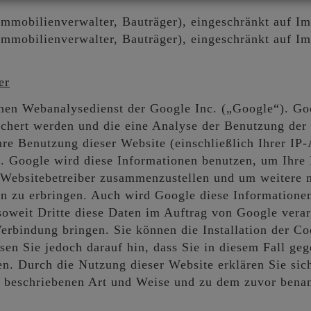
mmobilienverwalter, Bauträger), eingeschränkt auf Im
mmobilienverwalter, Bauträger), eingeschränkt auf I
er
inen Webanalysedienst der Google Inc. („Google“). Go
chert werden und die eine Analyse der Benutzung der 
hre Benutzung dieser Website (einschließlich Ihrer IP
rt. Google wird diese Informationen benutzen, um Ihr
die Websitebetreiber zusammenzustellen und um weitere
n zu erbringen. Auch wird Google diese Informationen 
 soweit Dritte diese Daten im Auftrag von Google verar
rbindung bringen. Sie können die Installation der Co
en Sie jedoch darauf hin, dass Sie in diesem Fall geg
en. Durch die Nutzung dieser Website erklären Sie sich
r beschriebenen Art und Weise und zu dem zuvor bena