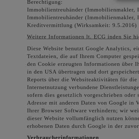
Berechtigung:
Immobilientreuhänder (Immobilienmakler, I
Immobilientreuhänder (Immobilienmakler, I
Kreditvermittlung (Wirksamkeit: 9.5.2016)
Weitere Informationen lt. ECG inden Sie hi
Diese Website benutzt Google Analytics, e
Textdateien, die auf Ihrem Computer gespei
den Cookie erzeugten Informationen über I
in den USA übertragen und dort gespeiche
Reports über die Websiteaktivitäten für 
Internetnutzung verbundene Dienstleistunge
sofern dies gesetzlich vorgeschrieben oder
Adresse mit anderen Daten von Google in Ve
Ihrer Browser Software verhindern; wir weis
dieser Website vollumfänglich nutzen könn
erhobenen Daten durch Google in der zuvo
Verbraucherinformationen