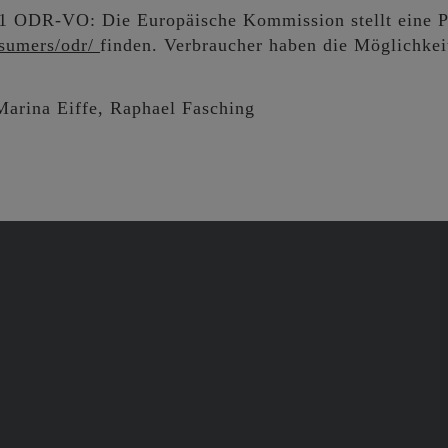
 1 ODR-VO: Die Europäische Kommission stellt eine Pl
nsumers/odr/
finden. Verbraucher haben die Möglichkeit
Marina Eiffe, Raphael Fasching