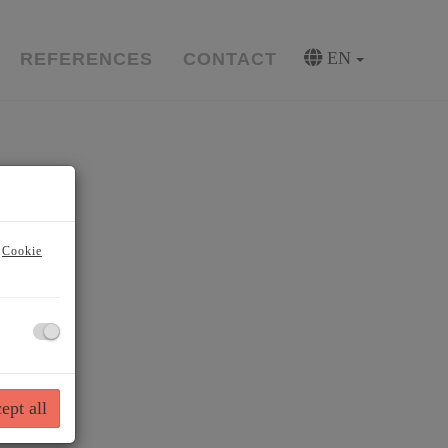
EN
REFERENCES
CONTACT
r
Cookie
ept all