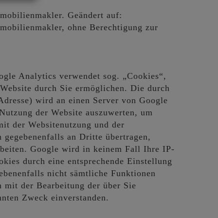
mobilienmakler. Geändert auf:
mmobilienmakler, ohne Berechtigung zur
ogle Analytics verwendet sog. „Cookies“,
Website durch Sie ermöglichen. Die durch
-Adresse) wird an einen Server von Google
e Nutzung der Website auszuwerten, um
 mit der Websitenutzung und der
gegebenenfalls an Dritte übertragen,
beiten. Google wird in keinem Fall Ihre IP-
okies durch eine entsprechende Einstellung
ebenenfalls nicht sämtliche Funktionen
 mit der Bearbeitung der über Sie
nnten Zweck einverstanden.