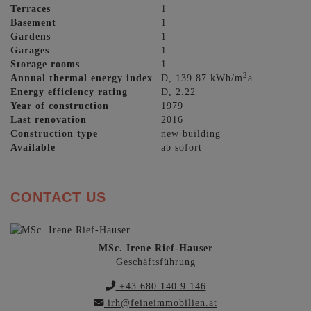
Terraces
1
Basement
1
Gardens
1
Garages
1
Storage rooms
1
2
Annual thermal energy index
D, 139.87 kWh/m
a
Energy efficiency rating
D, 2.22
Year of construction
1979
Last renovation
2016
Construction type
new building
Available
ab sofort
CONTACT US
MSc. Irene Rief-Hauser
Geschäftsführung
+43 680 140 9 146
irh@feineimmobilien.at