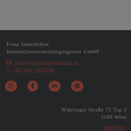
Feine Immobilien
Immobilienvermittlungsagentur GmbH
office@feineimmobilien.at
+43 680 1409146
Währinger Straße 73 Top 3
1180 Wien
IMPRINT