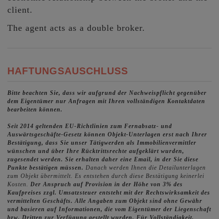
client.
The agent acts as a double broker.
HAFTUNGSAUSCHLUSS
Bitte beachten Sie, dass wir aufgrund der Nachweispflicht gegenüber
dem Eigentümer nur Anfragen mit Ihren vollständigen Kontaktdaten
bearbeiten können.
Seit 2014 geltenden EU-Richtlinien zum Fernabsatz- und
Auswärtsgeschäfte-Gesetz können Objekt-Unterlagen erst nach Ihrer
Bestätigung, dass Sie unser Tätigwerden als Immobilienvermittler
wünschen und über Ihre Rücktrittsrechte aufgeklärt wurden,
zugesendet werden. Sie erhalten daher eine Email, in der Sie diese
Punkte bestätigen müssen.
Danach werden Ihnen die Detailunterlagen
zum Objekt übermittelt. Es entstehen durch diese Bestätigung keinerlei
Kosten.
Der Anspruch auf Provision in der Höhe von 3% des
Kaufpreises zzgl. Umsatzsteuer entsteht mit der Rechtswirksamkeit des
vermittelten Geschäfts.
Alle Angaben zum Objekt sind ohne Gewähr
und basieren auf Informationen, die vom Eigentümer der Liegenschaft
bzw. Dritten zur Verfügung gestellt wurden. Für Vollständigkeit,