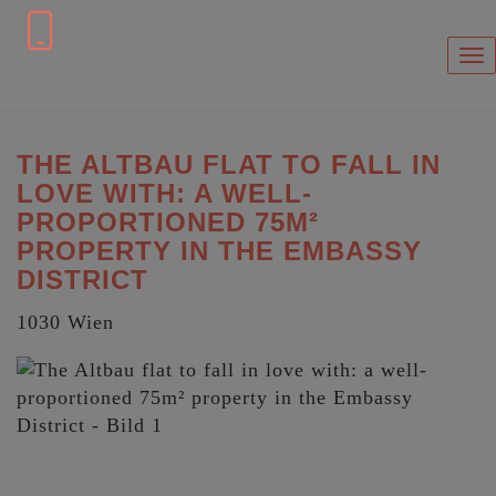
Sh
THE ALTBAU FLAT TO FALL IN
LOVE WITH: A WELL-
PROPORTIONED 75M²
PROPERTY IN THE EMBASSY
DISTRICT
1030 Wien