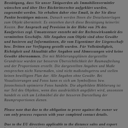
Bestätigung, dass Sie unser Tätigwerden als Immobilienvermittler
wünschen und über Ihre Rücktrittsrechte aufgeklärt wurden,
zugesendet werden. Sie erhalten daher eine Email, in der Sie diese
Punkte bestätigen müssen.
Danach werden Ihnen die Detailunterlagen
zum Objekt übermittelt. Es entstehen durch diese Bestätigung keinerlei
Kosten.
Der Anspruch auf Provision in der Höhe von 3% des
Kaufpreises zzgl. Umsatzsteuer entsteht mit der Rechtswirksamkeit des
vermittelten Geschäfts.
Alle Angaben zum Objekt sind ohne Gewähr
und basieren auf Informationen, die vom Eigentümer der Liegenschaft
bzw. Dritten zur Verfügung gestellt wurden. Für Vollständigkeit,
Richtigkeit und Aktualität aller Angaben und Abmessungen wird keine
Gewähr übernommen.
Die mit Möblierungsplänen dargestellte
Grundrisse wurden zur besseren Übersichtlichkeit der Raumaufteilung
und der Proportionen erstellt. Die dargestellten Angaben und Maße
entsprechen nicht Naturmaßen, sind nicht maßstabsgetreu und stellen
keinen bewilligten Plan dar. Alle Angaben ohne Gewähr. Bei
Visualisierungen und Fotos kann es sich um Symbolfotos bzw.
fototechnisch optimierte Fotos handeln. Die abgebildete Möblierung ist
nur Teil des Objektes, wenn dies ausdrücklich angeführt wird, ansonsten
handelt es sich um Leihmöbel die der besseren Darstellung der
Raumproportionen dienen.
Please note that due to the obligation to prove against the owner we
can only process requests with your completed contact details.
Due to the EU directives applicable to the distance sales and export