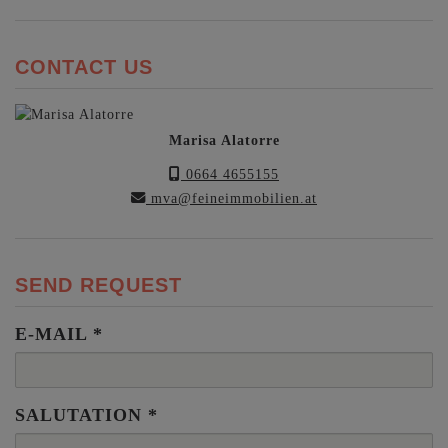
CONTACT US
Marisa Alatorre
0664 4655155
mva@feineimmobilien.at
SEND REQUEST
E-MAIL
SALUTATION