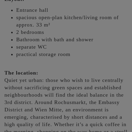
Entrance hall
spacious open-plan kitchen/living room of
approx. 33 m²
2 bedrooms
Bathroom with bath and shower
separate WC
practical storage room
The location:
Quiet yet urban: those who wish to live centrally
without sacrificing green spaces and established
neighbourhoods will find the ideal balance in the
3rd district. Around Rochusmarkt, the Embassy
District and Wien Mitte, an environment is
emerging, characterised by short distances and a
high quality of life. Whether it’s a quick coffee in
the morning, shopping on the way home or a stroll