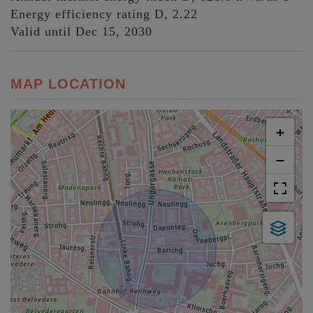
Energy efficiency rating
D, 2.22
Valid until
Dec 15, 2030
MAP LOCATION
+
−