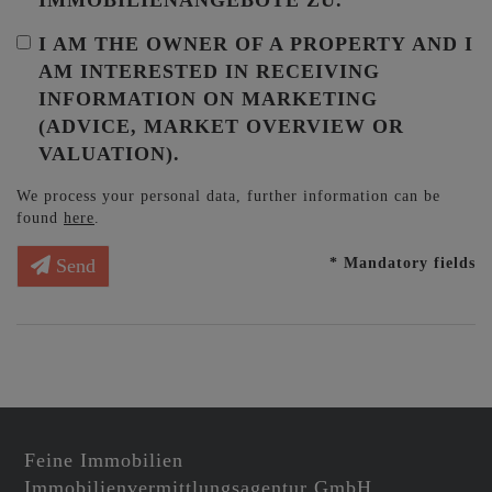
I AM THE
OWNER OF A PROPERTY
AND I
AM INTERESTED IN RECEIVING
INFORMATION ON MARKETING
(ADVICE, MARKET OVERVIEW OR
VALUATION).
We process your personal data, further information can be
found
here
.
* Mandatory fields
Send
Feine Immobilien
Immobilienvermittlungsagentur GmbH