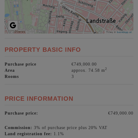
Tiles ©
basemap.at
PROPERTY BASIC INFO
Purchase price
€749,000.00
2
Area
approx. 74.58 m
Rooms
3
PRICE INFORMATION
Purchase price:
€749,000.00
Commission:
3% of purchase price plus 20% VAT
Land registration fee:
1.1%