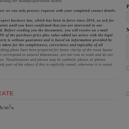
stellung der Raumproportionen dienen.
wner we can only process requests with your completed contact details.
 export business law, which has been in force since 2014, we ask for
ents until you have confirmed that you are interested in our
ied. Before sending you the documents, you will receive an e-mail
3% of the purchase price plus value-added tax arises with the legal
perty is without guarantee and is based on information provided by
s taken for the completeness, correctness and topicality of all
shing plans have been prepared for better clarity of the room layout
 correspond to natural dimensions, are not true to scale and do not
tee. Visualizations and photos may be symbolic photos or photos
part of the object if this is explicitly stated, otherwise it is rental
CATE
2
Wh/m
a