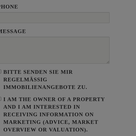
PHONE
MESSAGE
BITTE SENDEN SIE MIR
REGELMÄSSIG I
MMOBILIENANGEBOTE ZU.
I AM THE
OWNER OF A PROPERTY
AND I AM INTERESTED IN
RECEIVING INFORMATION ON
MARKETING (ADVICE, MARKET
OVERVIEW OR VALUATION).