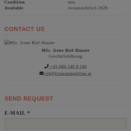
Condition
new
Available
voraussichtlich 2028
CONTACT US
MSc. Irene Rief-Hauser
Geschäftsführung
+43 680 140 9 146
irh@feineimmobilien.at
SEND REQUEST
E-MAIL