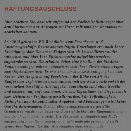
HAFTUNGSAUSCHLUSS
Bitte beachten Sie, dass wir aufgrund der Nachweispflicht gegenüber
dem Eigentümer nur Anfragen mit Ihren vollständigen Kontaktdaten
bearbeiten können.
Seit 2014 geltenden EU-Richtlinien zum Fernabsatz- und
Auswärtsgeschäfte-Gesetz können Objekt-Unterlagen erst nach Ihrer
Bestätigung, dass Sie unser Tätigwerden als Immobilienvermittler
wünschen und über Ihre Rücktrittsrechte aufgeklärt wurden,
zugesendet werden. Sie erhalten daher eine Email, in der Sie diese
Punkte bestätigen müssen.
Danach werden Ihnen die Detailunterlagen
zum Objekt übermittelt. Es entstehen durch diese Bestätigung keinerlei
Kosten.
Der Anspruch auf Provision in der Höhe von 3% des
Kaufpreises zzgl. Umsatzsteuer entsteht mit der Rechtswirksamkeit des
vermittelten Geschäfts.
Alle Angaben zum Objekt sind ohne Gewähr
und basieren auf Informationen, die vom Eigentümer der Liegenschaft
bzw. Dritten zur Verfügung gestellt wurden. Für Vollständigkeit,
Richtigkeit und Aktualität aller Angaben und Abmessungen wird keine
Gewähr übernommen.
Die mit Möblierungsplänen dargestellte
Grundrisse wurden zur besseren Übersichtlichkeit der Raumaufteilung
und der Proportionen erstellt. Die dargestellten Angaben und Maße
entsprechen nicht Naturmaßen, sind nicht maßstabsgetreu und stellen
keinen bewilligten Plan dar. Alle Angaben ohne Gewähr. Bei