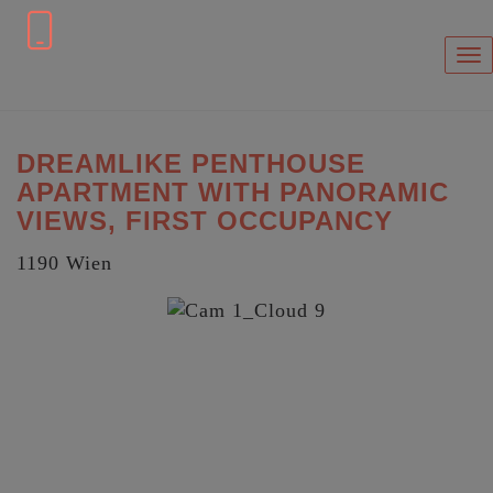
Sh
DREAMLIKE PENTHOUSE
APARTMENT WITH PANORAMIC
VIEWS, FIRST OCCUPANCY
1190 Wien