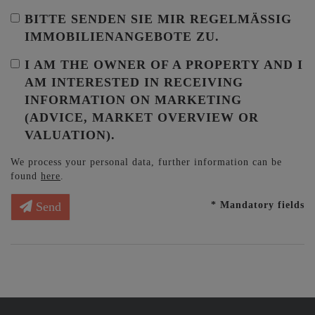
BITTE SENDEN SIE MIR REGELMÄSSIG I
MMOBILIENANGEBOTE ZU.
I AM THE
OWNER OF A PROPERTY
AND I
AM INTERESTED IN RECEIVING
INFORMATION ON MARKETING
(ADVICE, MARKET OVERVIEW OR
VALUATION).
We process your personal data, further information can be
found
here
.
* Mandatory fields
Send