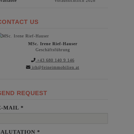
vailable
voraussichtlich 2028
CONTACT US
MSc. Irene Rief-Hauser
Geschäftsführung
+43 680 140 9 146
irh@feineimmobilien.at
SEND REQUEST
E-MAIL
SALUTATION