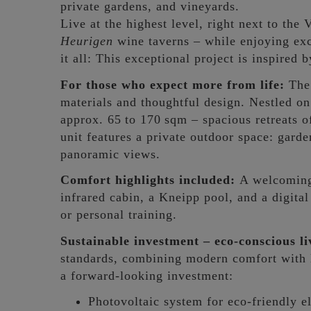
private gardens, and vineyards.
Live at the highest level, right next to the
Heurigen
wine taverns – while enjoying exc
it all: This exceptional project is inspired 
For those who expect more from life:
The
materials and thoughtful design. Nestled on
approx. 65 to 170 sqm – spacious retreats o
unit features a private outdoor space: garde
panoramic views.
Comfort highlights included:
A welcoming 
infrared cabin, a Kneipp pool, and a digital
or personal training.
Sustainable investment – eco-conscious li
standards, combining modern comfort with l
a forward-looking investment:
Photovoltaic system for eco-friendly el