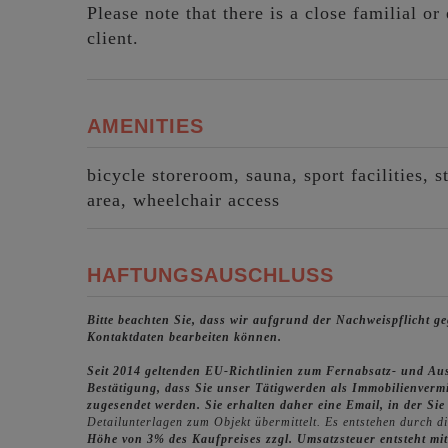
Please note that there is a close familial o
client.
AMENITIES
bicycle storeroom
sauna
sport facilities
s
area
wheelchair access
HAFTUNGSAUSCHLUSS
Bitte beachten Sie, dass wir aufgrund der Nachweispflicht 
Kontaktdaten bearbeiten können.
Seit 2014 geltenden EU-Richtlinien zum Fernabsatz- und Au
Bestätigung, dass Sie unser Tätigwerden als Immobilienverm
zugesendet werden. Sie erhalten daher eine Email, in der Si
Detailunterlagen zum Objekt übermittelt. Es entstehen durch d
Höhe von 3% des Kaufpreises zzgl. Umsatzsteuer entsteht mit