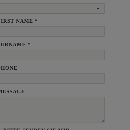
FIRST NAME
SURNAME
PHONE
MESSAGE