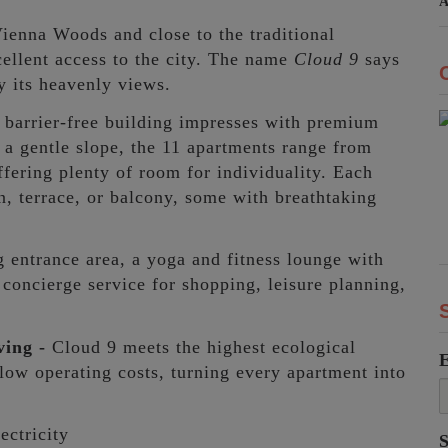
A
 Vienna Woods and close to the traditional
ellent access to the city. The name
Cloud 9
says
by its heavenly views.
 barrier-free building impresses with premium
 a gentle slope, the 11 apartments range from
ffering plenty of room for individuality. Each
n, terrace, or balcony, some with breathtaking
entrance area, a yoga and fitness lounge with
 concierge service for shopping, leisure planning,
ving -
Cloud 9 meets the highest ecological
ow operating costs, turning every apartment into
ectricity