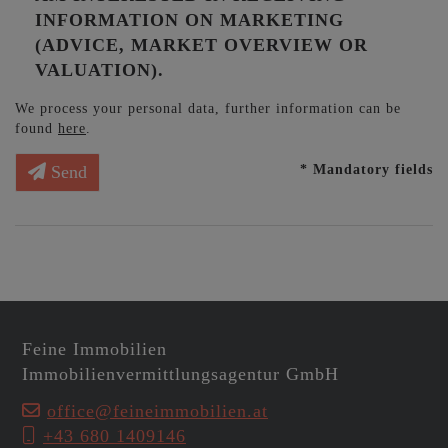
INFORMATION ON MARKETING
(ADVICE, MARKET OVERVIEW OR
VALUATION).
We process your personal data, further information can be
found
here
.
* Mandatory fields
Send
Feine Immobilien
Immobilienvermittlungsagentur GmbH
office@feineimmobilien.at
+43 680 1409146