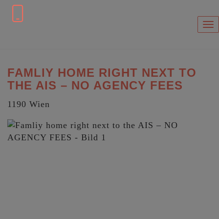
Sh
FAMLIY HOME RIGHT NEXT TO
THE AIS – NO AGENCY FEES
1190 Wien