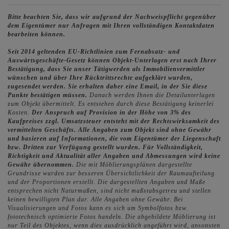
Bitte beachten Sie, dass wir aufgrund der Nachweispflicht gegenüber
dem Eigentümer nur Anfragen mit Ihren vollständigen Kontaktdaten
bearbeiten können.
Seit 2014 geltenden EU-Richtlinien zum Fernabsatz- und
Auswärtsgeschäfte-Gesetz können Objekt-Unterlagen erst nach Ihrer
Bestätigung, dass Sie unser Tätigwerden als Immobilienvermittler
wünschen und über Ihre Rücktrittsrechte aufgeklärt wurden,
zugesendet werden. Sie erhalten daher eine Email, in der Sie diese
Punkte bestätigen müssen.
Danach werden Ihnen die Detailunterlagen
zum Objekt übermittelt. Es entstehen durch diese Bestätigung keinerlei
Kosten.
Der Anspruch auf Provision in der Höhe von 3% des
Kaufpreises zzgl. Umsatzsteuer entsteht mit der Rechtswirksamkeit des
vermittelten Geschäfts.
Alle Angaben zum Objekt sind ohne Gewähr
und basieren auf Informationen, die vom Eigentümer der Liegenschaft
bzw. Dritten zur Verfügung gestellt wurden. Für Vollständigkeit,
Richtigkeit und Aktualität aller Angaben und Abmessungen wird keine
Gewähr übernommen.
Die mit Möblierungsplänen dargestellte
Grundrisse wurden zur besseren Übersichtlichkeit der Raumaufteilung
und der Proportionen erstellt. Die dargestellten Angaben und Maße
entsprechen nicht Naturmaßen, sind nicht maßstabsgetreu und stellen
keinen bewilligten Plan dar. Alle Angaben ohne Gewähr. Bei
Visualisierungen und Fotos kann es sich um Symbolfotos bzw.
fototechnisch optimierte Fotos handeln. Die abgebildete Möblierung ist
nur Teil des Objektes, wenn dies ausdrücklich angeführt wird, ansonsten