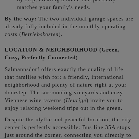
matches your family's needs.
By the way:
The two individual garage spaces are
already fully included in the monthly operating
costs (
Betriebskosten
).
LOCATION & NEIGHBORHOOD (Green,
Cozy, Perfectly Connected)
Salmannsdorf offers exactly the quality of life
that families wish for: a friendly, international
neighborhood and plenty of nature right at your
doorstep. The surrounding vineyards and cozy
Viennese wine taverns (
Heurige
) invite you to
enjoy relaxing weekend trips out in the green.
Despite the idyllic and peaceful location, the city
center is perfectly accessible: Bus line 35A stops
just around the corner, connecting you directly to