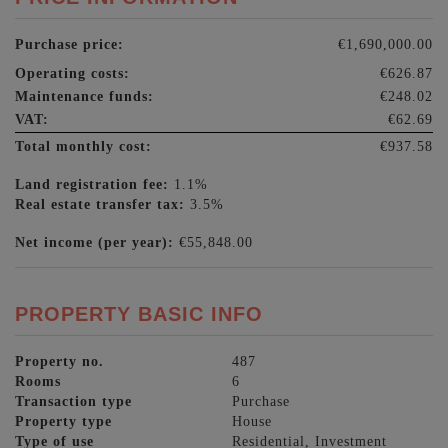
Purchase price:
€1,690,000.00
Operating costs:
€626.87
Maintenance funds:
€248.02
VAT:
€62.69
Total monthly cost:
€937.58
Land registration fee:
1.1%
Real estate transfer tax:
3.5%
Net income (per year):
€55,848.00
PROPERTY BASIC INFO
Property no.
487
Rooms
6
Transaction type
Purchase
Property type
House
Type of use
Residential
Investment