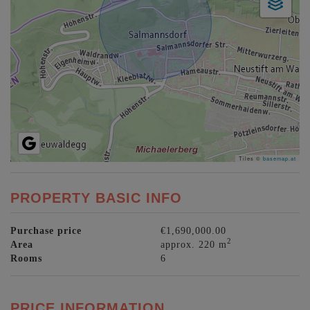
Tiles ©
basemap.at
PROPERTY BASIC INFO
Purchase price
€1,690,000.00
2
Area
approx. 220 m
Rooms
6
PRICE INFORMATION