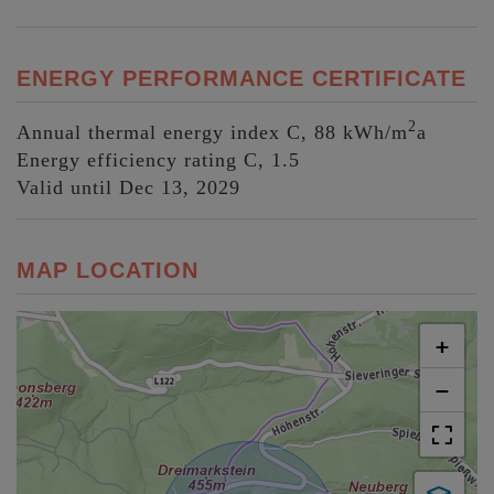
ENERGY PERFORMANCE CERTIFICATE
2
Annual thermal energy index
C, 88 kWh/m
a
Energy efficiency rating
C, 1.5
Valid until
Dec 13, 2029
MAP LOCATION
+
−