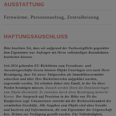
AUSSTATTUNG
Fernwärme
Personenaufzug
Zentralheizung
HAFTUNGSAUSCHLUSS
Bitte beachten Sie, dass wir aufgrund der Nachweispflicht gegenüber
dem Eigentümer nur Anfragen mit Ihren vollständigen Kontaktdaten
bearbeiten können.
Seit 2014 geltenden EU-Richtlinien zum Fernabsatz- und
Auswärtsgeschäfte-Gesetz können Objekt-Unterlagen erst nach Ihrer
Bestätigung, dass Sie unser Tätigwerden als Immobilienvermittler
wünschen und über Ihre Rücktrittsrechte aufgeklärt wurden,
zugesendet werden. Sie erhalten daher eine Email, in der Sie diese
Punkte bestätigen müssen.
Danach werden Ihnen die Detailunterlagen
zum Objekt übermittelt. Es entstehen durch diese Bestätigung keinerlei
Kosten.
Der Anspruch auf Provision in der Höhe von 3% des
Kaufpreises zzgl. Umsatzsteuer entsteht mit der Rechtswirksamkeit des
vermittelten Geschäfts.
Alle Angaben zum Objekt sind ohne Gewähr
und basieren auf Informationen, die vom Eigentümer der Liegenschaft
bzw. Dritten zur Verfügung gestellt wurden. Für Vollständigkeit,