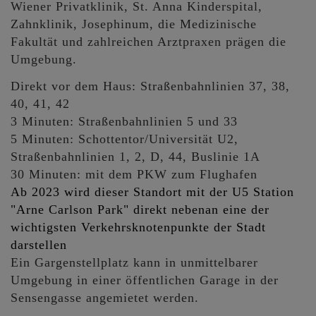
Wiener Privatklinik, St. Anna Kinderspital,
Zahnklinik, Josephinum, die Medizinische
Fakultät und zahlreichen Arztpraxen prägen die
Umgebung.
Direkt vor dem Haus: Straßenbahnlinien 37, 38,
40, 41, 42
3 Minuten: Straßenbahnlinien 5 und 33
5 Minuten: Schottentor/Universität U2,
Straßenbahnlinien 1, 2, D, 44, Buslinie 1A
30 Minuten: mit dem PKW zum Flughafen
Ab 2023 wird dieser Standort mit der U5 Station
"Arne Carlson Park" direkt nebenan eine der
wichtigsten Verkehrsknotenpunkte der Stadt
darstellen
Ein Gargenstellplatz kann in unmittelbarer
Umgebung in einer öffentlichen Garage in der
Sensengasse angemietet werden.