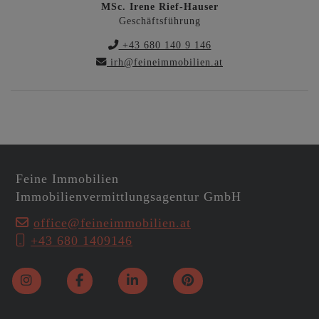
MSc. Irene Rief-Hauser
Geschäftsführung
+43 680 140 9 146
irh@feineimmobilien.at
Feine Immobilien
Immobilienvermittlungsagentur GmbH
office@feineimmobilien.at
+43 680 1409146