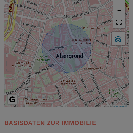
−
Tiles ©
basemap.at
BASISDATEN ZUR IMMOBILIE