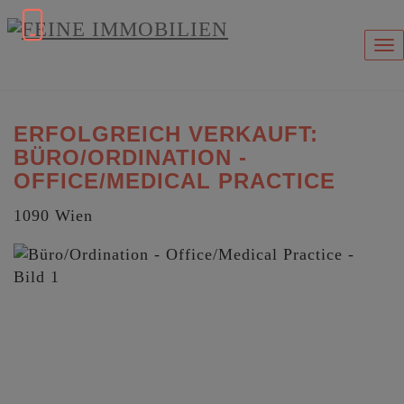
Na
ERFOLGREICH VERKAUFT:
BÜRO/ORDINATION -
OFFICE/MEDICAL PRACTICE
1090 Wien