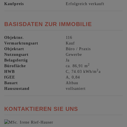
Kaufpreis
Erfolgreich verkauft
BASISDATEN ZUR IMMOBILIE
Objektnr.
116
Vermarktungsart
Kauf
Objektart
Büro / Praxis
Nutzungsart
Gewerbe
Belagsfertig
Ja
2
Bürofläche
ca. 86,91 m
2
HWB
C, 74.03 kWh/m
a
fGEE
A, 0,84
Bauart
Altbau
Hauszustand
vollsaniert
KONTAKTIEREN SIE UNS