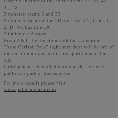
Directly in front of the house: trams 37, 38, 40,
41, 42
3 minutes: trams 5 and 33
5 minutes: Schottentor / University: U2, trams 1,
2, D, 44, bus line 1A
30 minutes: Airport
From 2023, this location with the U5 station
"Arne Carlson Park" right next door will be one of
the most important public transport hubs of the
city
Parking space is available around the corner in a
public car park at Sensengasse.
For more details please visit
www.palaisaurora.com