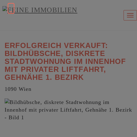
Na
ERFOLGREICH VERKAUFT:
BILDHÜBSCHE, DISKRETE
STADTWOHNUNG IM INNENHOF
MIT PRIVATER LIFTFAHRT,
GEHNÄHE 1. BEZIRK
1090 Wien