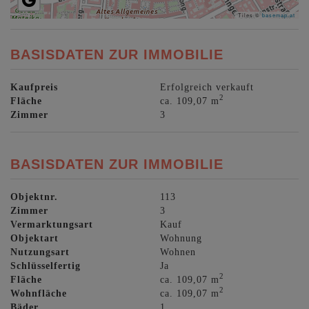
Tiles ©
basemap.at
BASISDATEN ZUR IMMOBILIE
Kaufpreis
Erfolgreich verkauft
2
Fläche
ca. 109,07 m
Zimmer
3
BASISDATEN ZUR IMMOBILIE
Objektnr.
113
Zimmer
3
Vermarktungsart
Kauf
Objektart
Wohnung
Nutzungsart
Wohnen
Schlüsselfertig
Ja
2
Fläche
ca. 109,07 m
2
Wohnfläche
ca. 109,07 m
Bäder
1