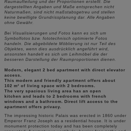
Raumaufteilung und der Proportionen erstellt. Die
dargestellten Angaben und Maße entsprechen nicht
Naturmaßen, sind nicht maßstabsgetreu und stellen
keine bewilligte Grundrissplanung dar. Alle Angaben
ohne Gewähr.
Bei Visualisierungen und Fotos kann es sich um
Symbolfotos bzw. fototechnisch optimierte Fotos
handeln. Die abgebildete Möblierung ist nur Teil des
Objektes, wenn dies ausdrücklich angeführt wird,
ansonsten handelt es sich um Leihmöbel die der
besseren Darstellung der Raumproportionen dienen.
Modern, elegant 2 bed apartment with direct elevator
access.
This modern and friendly apartment offers about
102 m² of living space with 2 bedrooms.
The very spacious living area has an open
kitchen and leads to 2 bedrooms with french
windows and a bathroom. Direct lift access to the
apartment offers privacy.
The impressing historic Palais was erected in 1860 under
Emperor Franz Joseph as a residential house. It is under
monument protection today and has been completely