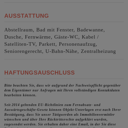
AUSSTATTUNG
Abstellraum
Bad mit Fenster
Badewanne
Dusche
Fernwärme
Gäste-WC
Kabel /
Satelliten-TV
Parkett
Personenaufzug
Seniorengerecht
U-Bahn-Nähe
Zentralheizung
HAFTUNGSAUSCHLUSS
Bitte beachten Sie, dass wir aufgrund der Nachweispflicht gegenüber
dem Eigentümer nur Anfragen mit Ihren vollständigen Kontaktdaten
bearbeiten können.
Seit 2014 geltenden EU-Richtlinien zum Fernabsatz- und
Auswärtsgeschäfte-Gesetz können Objekt-Unterlagen erst nach Ihrer
Bestätigung, dass Sie unser Tätigwerden als Immobilienvermittler
wünschen und über Ihre Rücktrittsrechte aufgeklärt wurden,
zugesendet werden. Sie erhalten daher eine Email, in der Sie diese