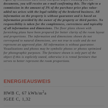
documents, you will receive an e-mail confirming this. The right to a
commission in the amount of 3% of the purchase price plus value-
added tax arises with the legal validity of the brokered business. All
information on the property is without guarantee and is based on
information provided by the owner of the property or third parties. No
responsibility is taken for the completeness, correctness and topicality
of all information and dimensions.
The floor plans shown with
furnishing plans have been prepared for better clarity of the room layout
and proportions. The information and dimensions shown do not
correspond to natural dimensions, are not true to scale and do not
represent an approved plan. All information is without guarantee.
Visualizations and photos may be symbolic photos or photos optimized
for photographic purposes. The furniture shown is only part of the
object if this is explicitly stated, otherwise it is rental furniture that
serves to better represent the room proportions.
ENERGIEAUSWEIS
2
HWB
C, 67 kWh/m
a
fGEE
C, 1,32