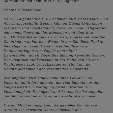
30 Minuten: mit dem PKW zum Flughafen
Photos ©PicMyPlace
Seit 2014 geltenden EU-Richtlinien zum Fernabsatz- und
Auswärtsgeschäfte-Gesetz können Objekt-Unterlagen
erst nach Ihrer Bestätigung, dass Sie unser Tätigwerden
als Immobilienvermittler wünschen und über Ihre
Rücktrittsrechte aufgeklärt wurden, zugesendet werden.
Sie erhalten daher eine Email, in der Sie diese Punkte
bestätigen müssen. Danach werden Ihnen die
Detailunterlagen zum Objekt übermittelt.
Es entstehen durch diese Bestätigung keinerlei Kosten.
Der Anspruch auf Provision in der Höhe von 3% des
Kaufpreises zzgl. Umsatzsteuer entsteht mit der
Rechtswirksamkeit des vermittelten Geschäfts.
Alle Angaben zum Objekt sind ohne Gewähr und
basieren auf Informationen, die vom Eigentümer der
Liegenschaft zur Verfügung gestellt wurden. Für
Vollständigkeit, Richtigkeit und Aktualität aller Angaben
und Abmessungen wird keine Gewähr übernommen.
Die mit Möblierungsplänen dargestellte Grundrisse
wurden zur besseren Übersichtlichkeit der