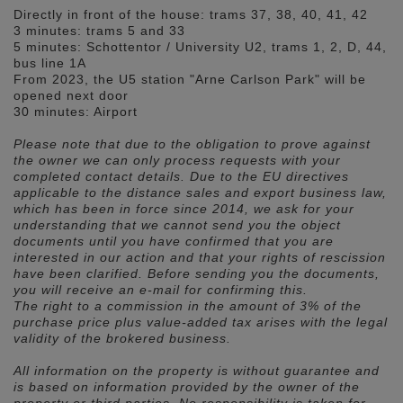
Directly in front of the house: trams 37, 38, 40, 41, 42
3 minutes: trams 5 and 33
5 minutes: Schottentor / University U2, trams 1, 2, D, 44,
bus line 1A
From 2023, the U5 station "Arne Carlson Park" will be
opened next door
30 minutes: Airport
Please note that due to the obligation to prove against
the owner we can only process requests with your
completed contact details. Due to the EU directives
applicable to the distance sales and export business law,
which has been in force since 2014, we ask for your
understanding that we cannot send you the object
documents until you have confirmed that you are
interested in our action and that your rights of rescission
have been clarified. Before sending you the documents,
you will receive an e-mail for confirming this.
The right to a commission in the amount of 3% of the
purchase price plus value-added tax arises with the legal
validity of the brokered business.
All information on the property is without guarantee and
is based on information provided by the owner of the
property or third parties. No responsibility is taken for