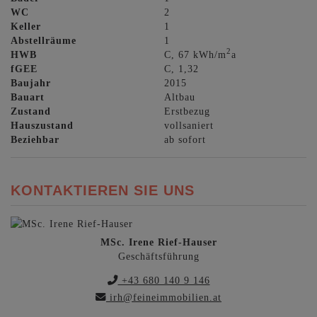
WC
2
Keller
1
Abstellräume
1
2
HWB
C, 67 kWh/m
a
fGEE
C, 1,32
Baujahr
2015
Bauart
Altbau
Zustand
Erstbezug
Hauszustand
vollsaniert
Beziehbar
ab sofort
KONTAKTIEREN SIE UNS
MSc. Irene Rief-Hauser
Geschäftsführung
+43 680 140 9 146
irh@feineimmobilien.at