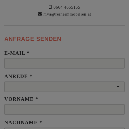
0664 4655155
mva@feineimmobilien.at
ANFRAGE SENDEN
E-MAIL
ANREDE
VORNAME
NACHNAME