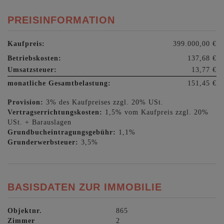
PREISINFORMATION
Kaufpreis:
399.000,00 €
Betriebskosten:
137,68 €
Umsatzsteuer:
13,77 €
monatliche Gesamtbelastung:
151,45 €
Provision:
3% des Kaufpreises zzgl. 20% USt.
Vertragserrichtungskosten:
1,5% vom Kaufpreis zzgl. 20%
USt. + Barauslagen
Grundbucheintragungsgebühr:
1,1%
Grunderwerbsteuer:
3,5%
BASISDATEN ZUR IMMOBILIE
Objektnr.
865
Zimmer
2