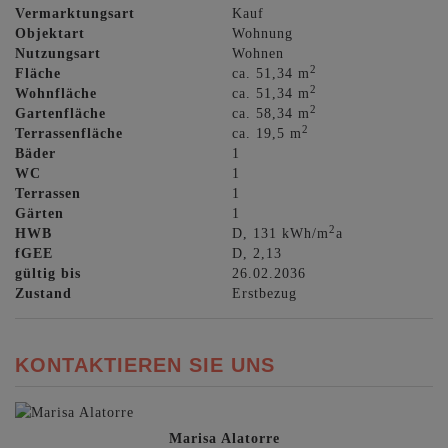
Vermarktungsart
Kauf
Objektart
Wohnung
Nutzungsart
Wohnen
2
Fläche
ca. 51,34 m
2
Wohnfläche
ca. 51,34 m
2
Gartenfläche
ca. 58,34 m
2
Terrassenfläche
ca. 19,5 m
Bäder
1
WC
1
Terrassen
1
Gärten
1
2
HWB
D, 131 kWh/m
a
fGEE
D, 2,13
gültig bis
26.02.2036
Zustand
Erstbezug
KONTAKTIEREN SIE UNS
Marisa Alatorre