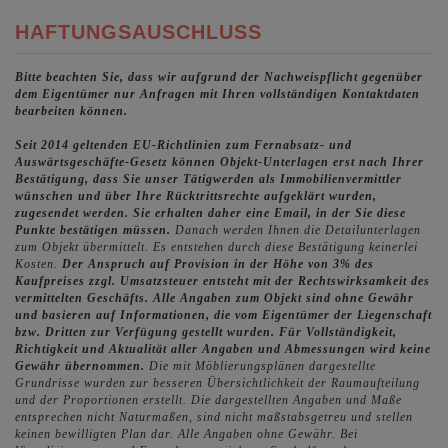
HAFTUNGSAUSCHLUSS
Bitte beachten Sie, dass wir aufgrund der Nachweispflicht gegenüber
dem Eigentümer nur Anfragen mit Ihren vollständigen Kontaktdaten
bearbeiten können.
Seit 2014 geltenden EU-Richtlinien zum Fernabsatz- und
Auswärtsgeschäfte-Gesetz können Objekt-Unterlagen erst nach Ihrer
Bestätigung, dass Sie unser Tätigwerden als Immobilienvermittler
wünschen und über Ihre Rücktrittsrechte aufgeklärt wurden,
zugesendet werden. Sie erhalten daher eine Email, in der Sie diese
Punkte bestätigen müssen.
Danach werden Ihnen die Detailunterlagen
zum Objekt übermittelt. Es entstehen durch diese Bestätigung keinerlei
Kosten.
Der Anspruch auf Provision in der Höhe von 3% des
Kaufpreises zzgl. Umsatzsteuer entsteht mit der Rechtswirksamkeit des
vermittelten Geschäfts.
Alle Angaben zum Objekt sind ohne Gewähr
und basieren auf Informationen, die vom Eigentümer der Liegenschaft
bzw. Dritten zur Verfügung gestellt wurden. Für Vollständigkeit,
Richtigkeit und Aktualität aller Angaben und Abmessungen wird keine
Gewähr übernommen.
Die mit Möblierungsplänen dargestellte
Grundrisse wurden zur besseren Übersichtlichkeit der Raumaufteilung
und der Proportionen erstellt. Die dargestellten Angaben und Maße
entsprechen nicht Naturmaßen, sind nicht maßstabsgetreu und stellen
keinen bewilligten Plan dar. Alle Angaben ohne Gewähr. Bei