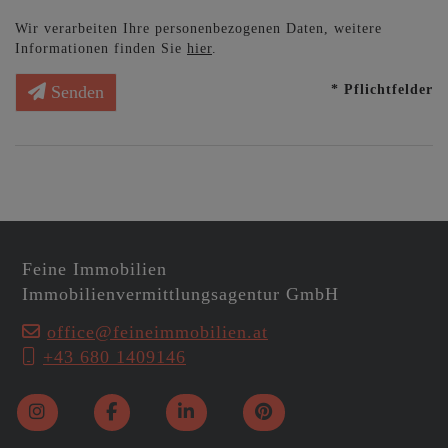
Wir verarbeiten Ihre personenbezogenen Daten, weitere
Informationen finden Sie
hier
.
* Pflichtfelder
Senden
Feine Immobilien
Immobilienvermittlungsagentur GmbH
office@feineimmobilien.at
+43 680 1409146