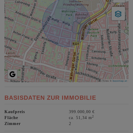
Tiles ©
basemap.at
BASISDATEN ZUR IMMOBILIE
Kaufpreis
399.000,00 €
2
Fläche
ca. 51,34 m
Zimmer
2