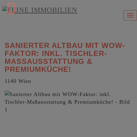
Na
SANIERTER ALTBAU MIT WOW-
FAKTOR: INKL. TISCHLER-
MASSAUSSTATTUNG & P
REMIUMKÜCHE!
1140 Wien