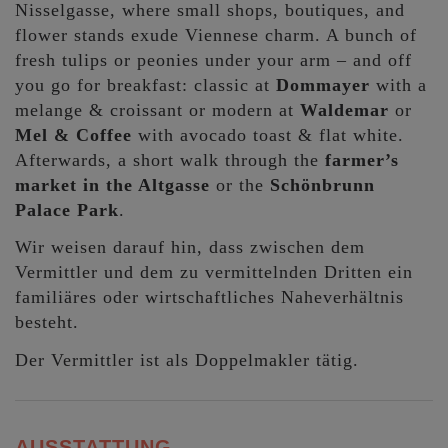
Nisselgasse, where small shops, boutiques, and
flower stands exude Viennese charm. A bunch of
fresh tulips or peonies under your arm – and off
you go for breakfast: classic at
Dommayer
with a
melange & croissant or modern at
Waldemar
or
Mel & Coffee
with avocado toast & flat white.
Afterwards, a short walk through the
farmer’s
market in the Altgasse
or the
Schönbrunn
Palace Park
.
Wir weisen darauf hin, dass zwischen dem
Vermittler und dem zu vermittelnden Dritten ein
familiäres oder wirtschaftliches Naheverhältnis
besteht.
Der Vermittler ist als Doppelmakler tätig.
AUSSTATTUNG