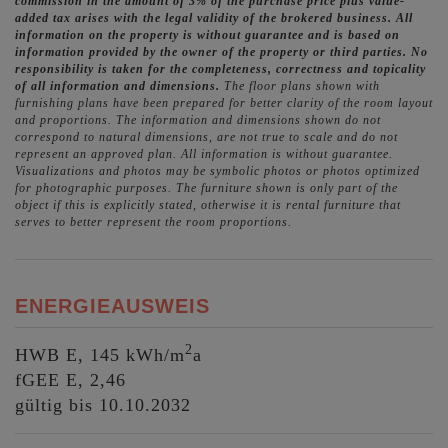
commission in the amount of 3% of the purchase price plus value-
added tax arises with the legal validity of the brokered business. All
information on the property is without guarantee and is based on
information provided by the owner of the property or third parties. No
responsibility is taken for the completeness, correctness and topicality
of all information and dimensions.
The floor plans shown with
furnishing plans have been prepared for better clarity of the room layout
and proportions. The information and dimensions shown do not
correspond to natural dimensions, are not true to scale and do not
represent an approved plan. All information is without guarantee.
Visualizations and photos may be symbolic photos or photos optimized
for photographic purposes. The furniture shown is only part of the
object if this is explicitly stated, otherwise it is rental furniture that
serves to better represent the room proportions.
ENERGIEAUSWEIS
2
HWB
E, 145 kWh/m
a
fGEE
E, 2,46
gültig bis
10.10.2032