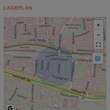
LAGEPLAN
+
−