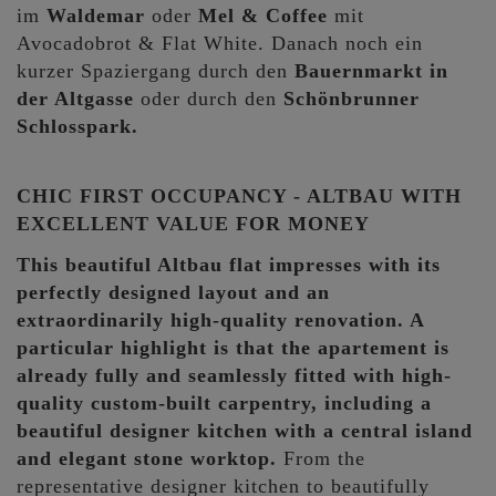
im
Waldemar
oder
Mel & Coffee
mit
Avocadobrot & Flat White. Danach noch ein
kurzer Spaziergang durch den
Bauernmarkt in
der Altgasse
oder durch den
Schönbrunner
Schlosspark.
CHIC FIRST OCCUPANCY - ALTBAU WITH
EXCELLENT VALUE FOR MONEY
This beautiful Altbau flat impresses with its
perfectly designed layout and an
extraordinarily high-quality renovation. A
particular highlight is that the apartement is
already fully and seamlessly fitted with high-
quality custom-built carpentry, including a
beautiful designer kitchen with a central island
and elegant stone worktop.
From the
representative designer kitchen to beautifully