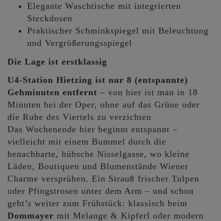
Elegante Waschtische mit integrierten
Steckdosen
Praktischer Schminkspiegel mit Beleuchtung
und Vergrößerungsspiegel
Die Lage ist erstklassig
U4-Station Hietzing ist nur 8 (entspannte)
Gehminuten entfernt
– von hier ist man in 18
Minuten bei der Oper, ohne auf das Grüne oder
die Ruhe des Viertels zu verzichten
Das Wochenende hier beginnt entspannt –
vielleicht mit einem Bummel durch die
benachbarte, hübsche Nisselgasse, wo kleine
Läden, Boutiquen und Blumenstände Wiener
Charme versprühen. Ein Strauß frischer Tulpen
oder Pfingstrosen unter dem Arm – und schon
geht’s weiter zum Frühstück: klassisch beim
Dommayer
mit Melange & Kipferl oder modern