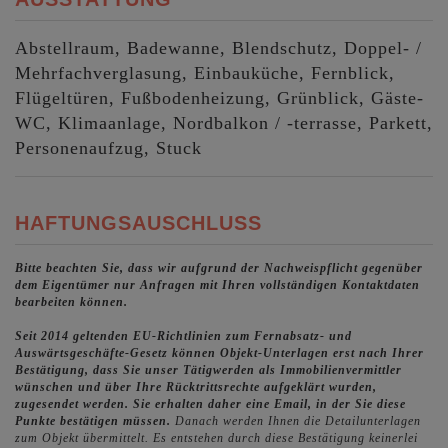
Abstellraum
Badewanne
Blendschutz
Doppel- /
Mehrfachverglasung
Einbauküche
Fernblick
Flügeltüren
Fußbodenheizung
Grünblick
Gäste-
WC
Klimaanlage
Nordbalkon / -terrasse
Parkett
Personenaufzug
Stuck
HAFTUNGSAUSCHLUSS
Bitte beachten Sie, dass wir aufgrund der Nachweispflicht gegenüber
dem Eigentümer nur Anfragen mit Ihren vollständigen Kontaktdaten
bearbeiten können.
Seit 2014 geltenden EU-Richtlinien zum Fernabsatz- und
Auswärtsgeschäfte-Gesetz können Objekt-Unterlagen erst nach Ihrer
Bestätigung, dass Sie unser Tätigwerden als Immobilienvermittler
wünschen und über Ihre Rücktrittsrechte aufgeklärt wurden,
zugesendet werden. Sie erhalten daher eine Email, in der Sie diese
Punkte bestätigen müssen.
Danach werden Ihnen die Detailunterlagen
zum Objekt übermittelt. Es entstehen durch diese Bestätigung keinerlei