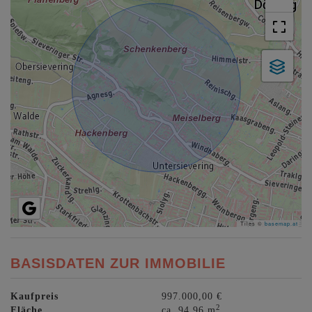
Tiles ©
basemap.at
BASISDATEN ZUR IMMOBILIE
Kaufpreis
997.000,00 €
2
Fläche
ca. 94,96 m