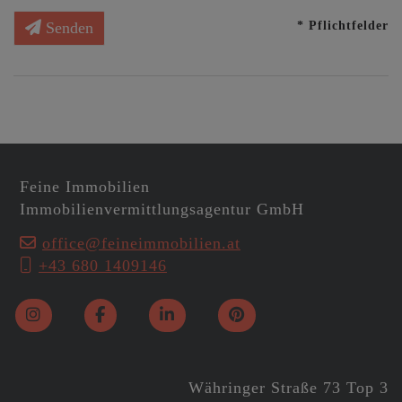
* Pflichtfelder
Senden
Feine Immobilien
Immobilienvermittlungsagentur GmbH
office@feineimmobilien.at
+43 680 1409146
Währinger Straße 73 Top 3