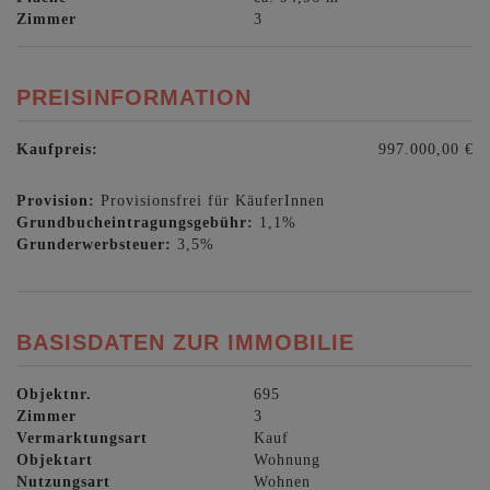
Zimmer
3
PREISINFORMATION
Kaufpreis:
997.000,00 €
Provision:
Provisionsfrei für KäuferInnen
Grundbucheintragungsgebühr:
1,1%
Grunderwerbsteuer:
3,5%
BASISDATEN ZUR IMMOBILIE
Objektnr.
695
Zimmer
3
Vermarktungsart
Kauf
Objektart
Wohnung
Nutzungsart
Wohnen