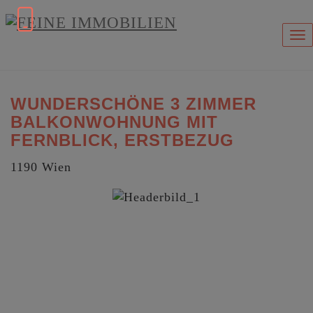
Na
WUNDERSCHÖNE 3 ZIMMER
BALKONWOHNUNG MIT
FERNBLICK, ERSTBEZUG
1190 Wien