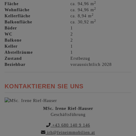
2
Fläche
ca. 94,96 m
2
Wohnfläche
ca. 94,96 m
2
Kellerfläche
ca. 8,94 m
2
Balkonfläche
ca. 30,92 m
Bäder
1
WC
2
Balkone
2
Keller
1
Abstellräume
1
Zustand
Erstbezug
Beziehbar
voraussichtlich 2028
KONTAKTIEREN SIE UNS
MSc. Irene Rief-Hauser
Geschäftsführung
+43 680 140 9 146
irh@feineimmobilien.at