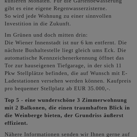
kühleren Monaten. Für die Gartenbewässerung
gibt es eine eigene Regenwasserzisterne.
So wird jede Wohnung zu einer sinnvollen
Investition in die Zukunft.
Im Grünen und doch mitten drin:
Die Wiener Innenstadt ist nur 6 km entfernt. Die
nächste Bushaltestelle liegt gleich ums Eck. Die
automatische Kennzeichenerkennung öffnet das
Tor zur hauseigenen Tiefgarage, in der sich 11
Pkw Stellplätze befinden, die auf Wunsch mit E-
Ladestationen versehen werden können. Kaufpreis
pro bequemer Stellplatz ab EUR 35.000,-.
Top 5 - eine wunderschöne 3 Zimmerwohnung
mit 2 Balkonen, die einen traumhaften Blick in
die Weinberge bieten, der Grundriss äußerst
effizient.
Nähere Informationen senden wir Ihnen gerne auf