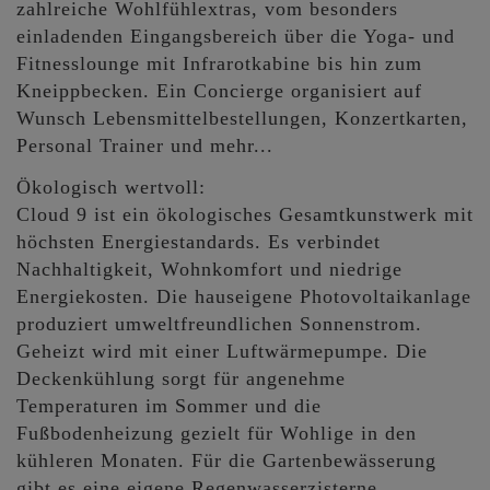
zahlreiche Wohlfühlextras, vom besonders
einladenden Eingangsbereich über die Yoga- und
Fitnesslounge mit Infrarotkabine bis hin zum
Kneippbecken. Ein Concierge organisiert auf
Wunsch Lebensmittelbestellungen, Konzertkarten,
Personal Trainer und mehr...
Ökologisch wertvoll:
Cloud 9 ist ein ökologisches Gesamtkunstwerk mit
höchsten Energiestandards. Es verbindet
Nachhaltigkeit, Wohnkomfort und niedrige
Energiekosten. Die hauseigene Photovoltaikanlage
produziert umweltfreundlichen Sonnenstrom.
Geheizt wird mit einer Luftwärmepumpe. Die
Deckenkühlung sorgt für angenehme
Temperaturen im Sommer und die
Fußbodenheizung gezielt für Wohlige in den
kühleren Monaten. Für die Gartenbewässerung
gibt es eine eigene Regenwasserzisterne.