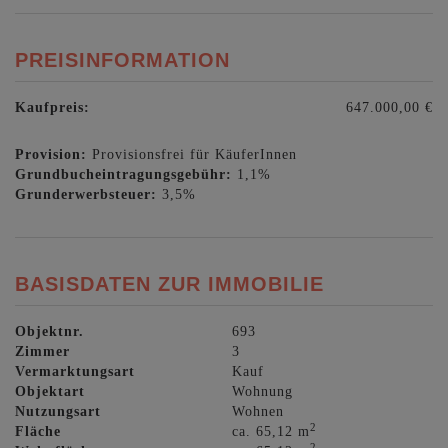
PREISINFORMATION
Kaufpreis:
647.000,00 €
Provision:
Provisionsfrei für KäuferInnen
Grundbucheintragungsgebühr:
1,1%
Grunderwerbsteuer:
3,5%
BASISDATEN ZUR IMMOBILIE
Objektnr.
693
Zimmer
3
Vermarktungsart
Kauf
Objektart
Wohnung
Nutzungsart
Wohnen
2
Fläche
ca. 65,12 m
2