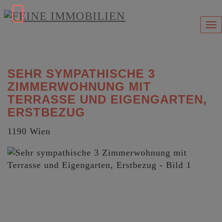
Na
SEHR SYMPATHISCHE 3
ZIMMERWOHNUNG MIT
TERRASSE UND EIGENGARTEN,
ERSTBEZUG
1190 Wien