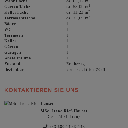
Wohnfläche
ca. 65,12 m
2
Gartenfläche
ca. 53,09 m
2
Kellerfläche
ca. 11,23 m
2
Terrassenfläche
ca. 25,69 m
Bäder
1
WC
1
Terrassen
1
Keller
1
Gärten
1
Garagen
1
Abstellräume
1
Zustand
Erstbezug
Beziehbar
voraussichtlich 2028
KONTAKTIEREN SIE UNS
MSc. Irene Rief-Hauser
Geschäftsführung
+43 680 140 9 146