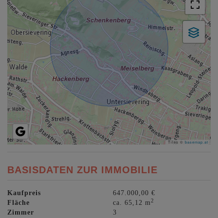
Tiles ©
basemap.at
BASISDATEN ZUR IMMOBILIE
Kaufpreis
647.000,00 €
2
Fläche
ca. 65,12 m
Zimmer
3