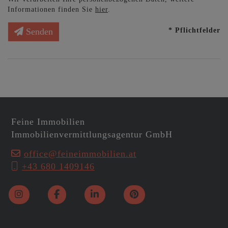
Informationen finden Sie
hier
.
* Pflichtfelder
Senden
Feine Immobilien
Immobilienvermittlungsagentur GmbH
office@feineimmobilien.at
+43 680 1409146