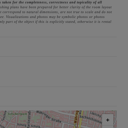
s taken for the completeness, correctness and topicality of all
shing plans have been prepared for better clarity of the room layout
 correspond to natural dimensions, are not true to scale and do not
tee. Visualizations and photos may be symbolic photos or photos
part of the object if this is explicitly stated, otherwise it is rental
+