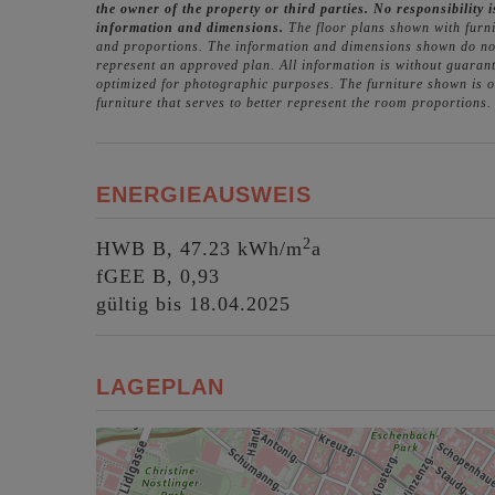
the owner of the property or third parties. No responsibility i
information and dimensions.
The floor plans shown with furni
and proportions. The information and dimensions shown do not
represent an approved plan. All information is without guaran
optimized for photographic purposes. The furniture shown is only 
furniture that serves to better represent the room proportions.
ENERGIEAUSWEIS
2
HWB
B, 47.23 kWh/m
a
fGEE
B, 0,93
gültig bis
18.04.2025
LAGEPLAN