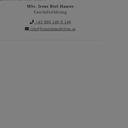
MSc. Irene Rief-Hauser
Geschäftsführung
+43 680 140 9 146
irh@feineimmobilien.at