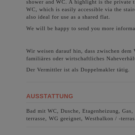
shower and WC. A highlight is the private t
WC, which is easily accessible via the stair
also ideal for use as a shared flat.
We will be happy to send you more informa
Wir weisen darauf hin, dass zwischen dem V
familiäres oder wirtschaftliches Naheverhält
Der Vermittler ist als Doppelmakler tätig.
AUSSTATTUNG
Bad mit WC
Dusche
Etagenheizung
Gas
terrasse
WG geeignet
Westbalkon / -terras