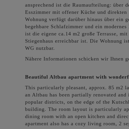
ansprechend ist die Raumaufteilung: über 
Esszimmer mit offener Küche und direkten 
Wohnung verfügt darüber hinaus über ein 
begehbare Schlafzimmer und ein modernes
ist die eigene ca.14 m2 große Terrasse, m
Stiegenhaus erreichbar ist. Die Wohnung is
WG nutzbar.
Nähere Informationen schicken wir Ihnen g
Beautiful Altbau apartment with wonderfu
This particularly pleasant, approx. 85 m2 l
an Altbau has been partially renovated and 
popular districts, on the edge of the Kutschk
building. The room layout is particularly ap
dining room with an open kitchen and direc
apartment also has a cozy living room, 2 